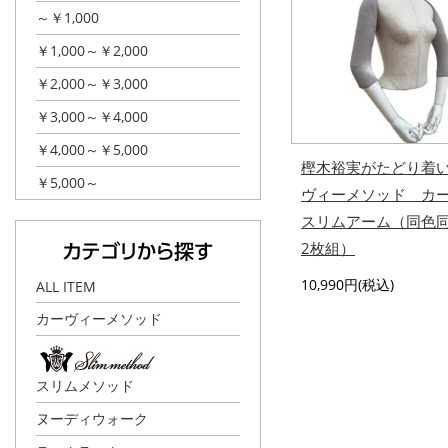
～￥1,000
￥1,000～￥2,000
￥2,000～￥3,000
￥3,000～￥4,000
￥4,000～￥5,000
樫木裕実がたどり着
￥5,000～
ヴィーメソッド カ
スリムアーム（同色
2枚組）
10,990円(税込)
ALL ITEM
カーヴィーメソッド
スリムメソッド
ヌーディウォーク