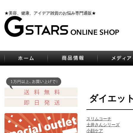
★美容、健康、アイデア雑貨のお悩み専門通販★
ダイエッ
スリムコーチ
土井さんシリーズ
小顔ケア