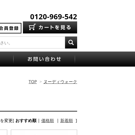
0120-969-542
TOP
>
ヌーディウォーク
を変更[
おすすめ順
|
価格順
|
新着順
]