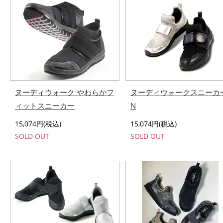
ヌーディウォーク やわらかフ
ヌーディウォークスニーカ
ィットスニーカー
N
15,074円(税込)
15,074円(税込)
SOLD OUT
SOLD OUT