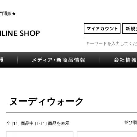
門通販★
ヌーディウォーク
並び順
全 [11] 商品中 [1-11] 商品を表示