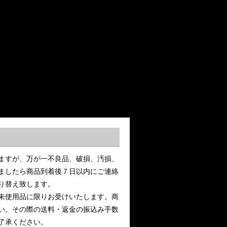
ますが、万が一不良品、破損、汚損、
ましたら商品到着後７日以内にご連絡
り替え致します。
未使用品に限りお受けいたします。商
い。その際の送料・返金の振込み手数
了承ください。