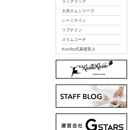
ラックラック
土井さんシリーズ
シーミナイン
ツブナイン
スリムコーチ
Kuniko式基礎美人