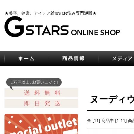
★美容、健康、アイデア雑貨のお悩み専門通販★
ヌーディ
全 [11] 商品中 [1-11]