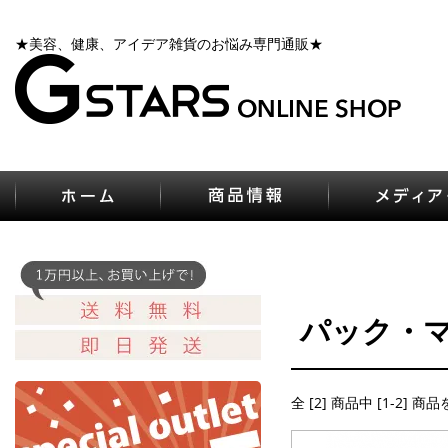
★美容、健康、アイデア雑貨のお悩み専門通販★
パック・
全 [2] 商品中 [1-2] 商