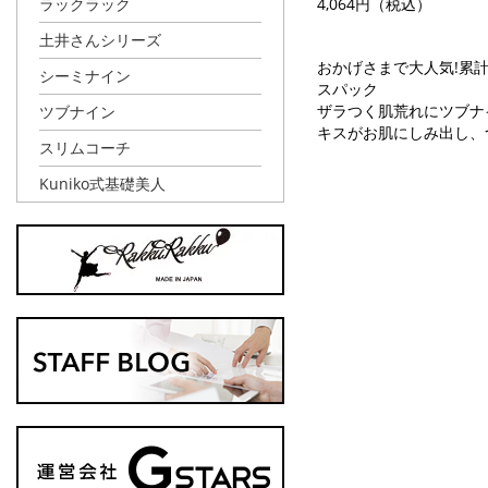
4,064円（税込）
ラックラック
土井さんシリーズ
おかげさまで大人気!累計
シーミナイン
スパック
ザラつく肌荒れにツブナ
ツブナイン
キスがお肌にしみ出し、
スリムコーチ
Kuniko式基礎美人