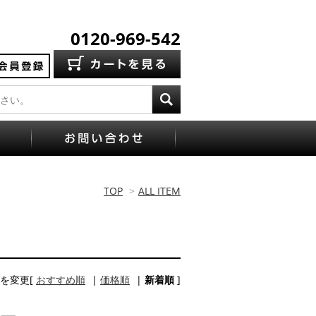
0120-969-542
TOP
>
ALL ITEM
を変更[
おすすめ順
|
価格順
|
新着順
]