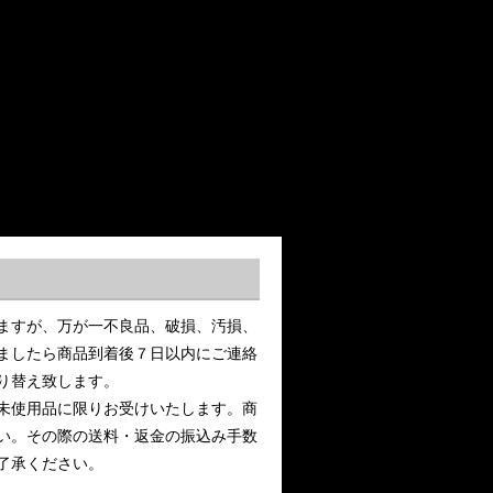
ますが、万が一不良品、破損、汚損、
ましたら商品到着後７日以内にご連絡
り替え致します。
未使用品に限りお受けいたします。商
い。その際の送料・返金の振込み手数
了承ください。