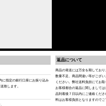
返品について
商品の発送には万全を期しており
数量不足、商品間違い等がござい
内に指定の銀行口座にお振り込み
ください。弊社送料負担にてお取
発送致します。
お客様都合の返品に関しましては
品到着後７日以内にご連絡くださ
料はお客様負担となりますのでご
す。