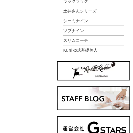
ラックラック
土井さんシリーズ
シーミナイン
ツブナイン
スリムコーチ
Kuniko式基礎美人