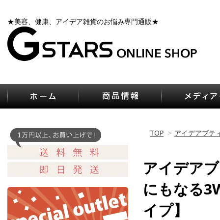
★美容、健康、アイデア雑貨のお悩み専門通販★
TOP
>
アイデアブティ
アイデアブ
にもなる3
イプ】