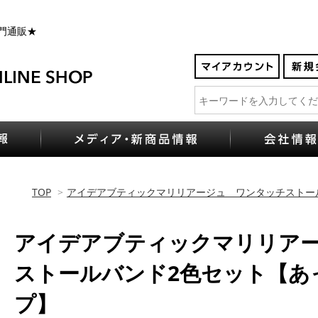
門通販★
TOP
>
アイデアブティックマリリアージュ ワンタッチストー
アイデアブティックマリリア
ストールバンド2色セット【あ
プ】