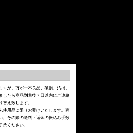
ますが、万が一不良品、破損、汚損、
ましたら商品到着後７日以内にご連絡
り替え致します。
未使用品に限りお受けいたします。商
い。その際の送料・返金の振込み手数
了承ください。