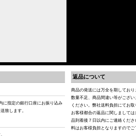
返品について
商品の発送には万全を期しており
数量不足、商品間違い等がござい
内に指定の銀行口座にお振り込み
ください。弊社送料負担にてお取
発送致します。
お客様都合の返品に関しましては
品到着後７日以内にご連絡くださ
料はお客様負担となりますのでご
す。