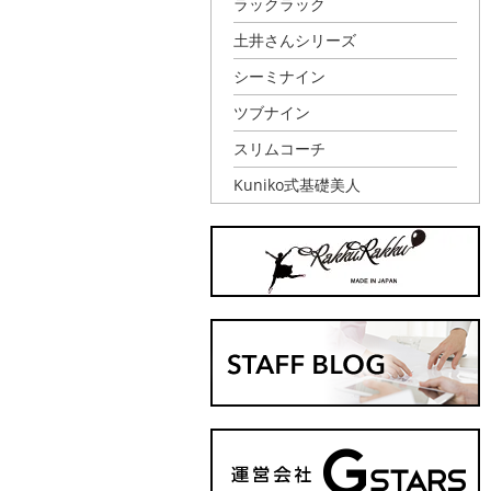
ラックラック
土井さんシリーズ
シーミナイン
ツブナイン
スリムコーチ
Kuniko式基礎美人