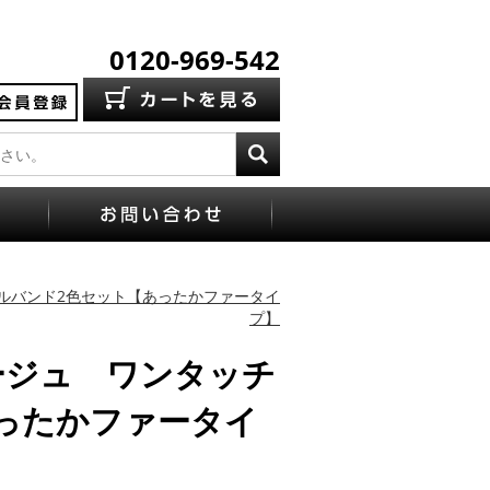
0120-969-542
ルバンド2色セット【あったかファータイ
プ】
ージュ ワンタッチ
ったかファータイ