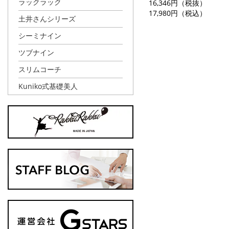
ラックラック
16,346円（税抜）
17,980円（税込）
土井さんシリーズ
シーミナイン
ツブナイン
スリムコーチ
Kuniko式基礎美人