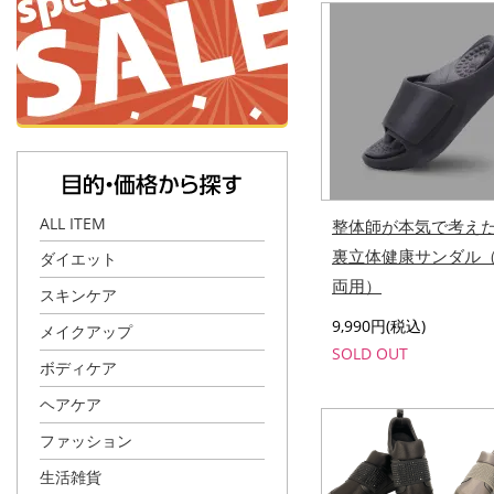
ALL ITEM
整体師が本気で考え
裏立体健康サンダル
ダイエット
両用）
スキンケア
9,990円(税込)
メイクアップ
SOLD OUT
ボディケア
ヘアケア
ファッション
生活雑貨